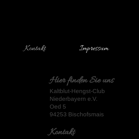
Kontakt
Impressum
Hier finden Sie uns
Kaltblut-Hengst-Club
Niederbayern e.V.
Oed 5
94253 Bischofsmais
Kontakt