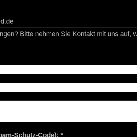
ed.de
en? Bitte nehmen Sie Kontakt mit uns auf, w
Captcha (Spam-Schutz-Code): *