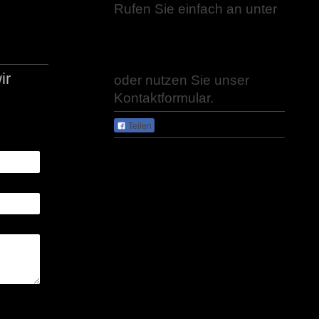
Rufen Sie einfach an unter
ir
oder nutzen Sie unser
Kontaktformular.
Teilen