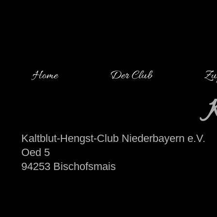
Home
Der Club
Zu
Kaltblut-Hengst-Club Niederbayern e.V.
Oed 5
94253 Bischofsmais