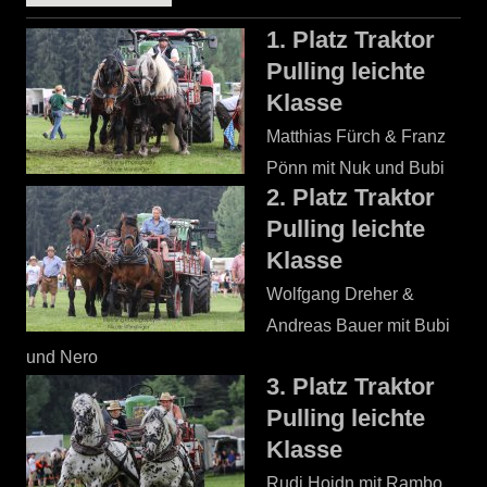
1. Platz Traktor
Pulling leichte
Klasse
Matthias Fürch & Franz
Pönn mit Nuk und Bubi
2. Platz Traktor
Pulling leichte
Klasse
Wolfgang Dreher &
Andreas Bauer mit Bubi
und Nero
3. Platz Traktor
Pulling leichte
Klasse
Rudi Hoidn mit Rambo