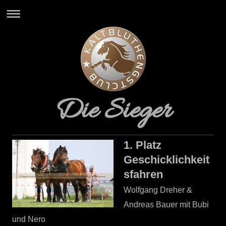
Die Sieger
1. Platz
Geschicklichkeit
sfahren
Wolfgang Dreher &
Andreas Bauer mit Bubi
und Nero